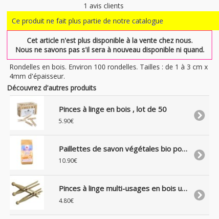
1
avis clients
Ce produit ne fait plus partie de notre catalogue
Cet article n'est plus disponible à la vente chez nous.
Nous ne savons pas s'il sera à nouveau disponible ni quand.
Rondelles en bois. Environ 100 rondelles. Tailles : de 1 à 3 cm x
4mm d'épaisseur.
Découvrez d'autres produits
Pinces à linge en bois , lot de 50
5.90€
Paillettes de savon végétales bio pour lessive écolo, 1Kg
10.90€
Pinces à linge multi-usages en bois uniquement, lot de 25
4.80€