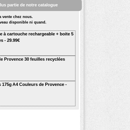
plus partie de notre catalogue
la vente chez nous.
veau disponible ni quand.
te à cartouche rechargeable + boite 5
s - 29.99€
e Provence 30 feuilles recyclées
es 175g A4 Couleurs de Provence -