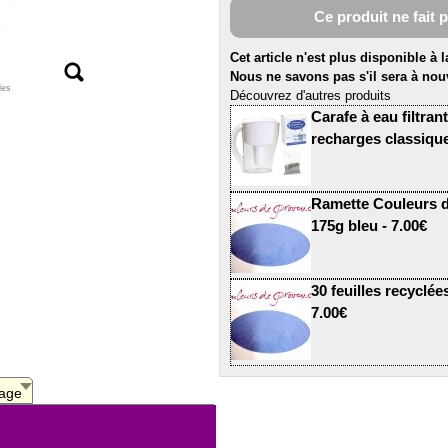
Ce produit ne fait 
Cet article n'est plus disponible à 
Nous ne savons pas s'il sera à nou
les
Découvrez d'autres produits
Carafe à eau filtran
recharges classique
Ramette Couleurs d
175g bleu - 7.00€
30 feuilles recyclé
7.00€
age