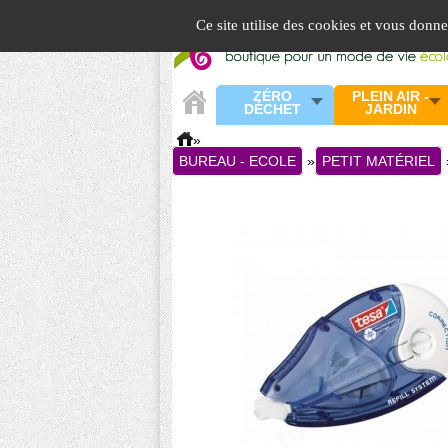
Panneau de gestion des cookies
Ce site utilise des cookies et vous donn
ZÉRO
PLEIN AIR -
DÉCHET
JARDIN
»
BUREAU - ECOLE
»
PETIT MATÉRIEL