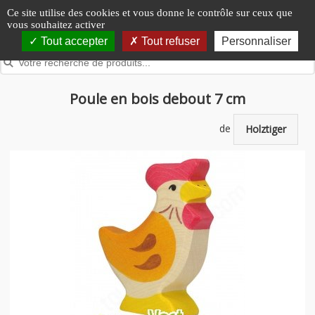
Panneau de gestion des cookies
Ce site utilise des cookies et vous donne le contrôle sur ceux que
vous souhaitez activer
Tout accepter
Tout refuser
Personnaliser
Poule en bois debout 7 cm
de
Holztiger