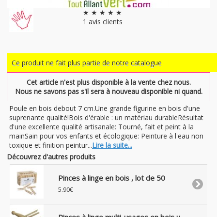
★ ★ ★ ★ ★
1
avis clients
Ce produit ne fait plus partie de notre catalogue
Cet article n'est plus disponible à la vente chez nous.
Nous ne savons pas s'il sera à nouveau disponible ni quand.
Poule en bois debout 7 cm.Une grande figurine en bois d'une
suprenante qualité!Bois d'érable : un matériau durableRésultat
d'une excellente qualité artisanale: Tourné, fait et peint à la
mainSain pour vos enfants et écologique: Peinture à l'eau non
toxique et finition peintur...
Lire la suite...
Découvrez d'autres produits
Pinces à linge en bois , lot de 50
5.90€