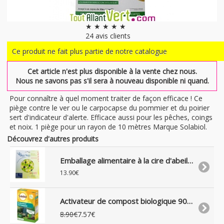
★ ★ ★ ★ ★
24
avis clients
Ce produit ne fait plus partie de notre catalogue
Cet article n'est plus disponible à la vente chez nous.
Nous ne savons pas s'il sera à nouveau disponible ni quand.
Pour connaître à quel moment traiter de façon efficace ! Ce
piège contre le ver ou le carpocapse du pommier et du poirier
sert d'indicateur d'alerte. Efficace aussi pour les pêches, coings
et noix. 1 piège pour un rayon de 10 mètres Marque Solabiol.
Découvrez d'autres produits
Emballage alimentaire à la cire d'abeille bio réutilisable 50x60cm, Pommes
13.90€
Activateur de compost biologique 900g, Solabiol
8.90€
7.57€