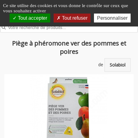
Panneau de gestion des cookies
Ce site utilise des cookies et vous donne le contrôle sur ceux que
vous souhaitez activer
Tout accepter
Tout refuser
Personnaliser
Piège à phéromone ver des pommes et
poires
de
Solabiol