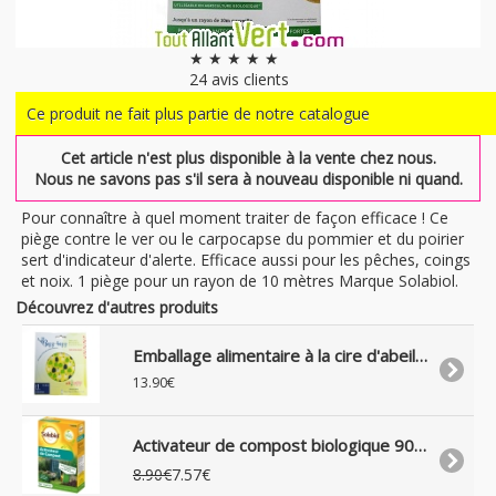
★ ★ ★ ★ ★
24
avis clients
Ce produit ne fait plus partie de notre catalogue
Cet article n'est plus disponible à la vente chez nous.
Nous ne savons pas s'il sera à nouveau disponible ni quand.
Pour connaître à quel moment traiter de façon efficace ! Ce
piège contre le ver ou le carpocapse du pommier et du poirier
sert d'indicateur d'alerte. Efficace aussi pour les pêches, coings
et noix. 1 piège pour un rayon de 10 mètres Marque Solabiol.
Découvrez d'autres produits
Emballage alimentaire à la cire d'abeille bio réutilisable 50x60cm, Pommes
13.90€
Activateur de compost biologique 900g, Solabiol
8.90€
7.57€