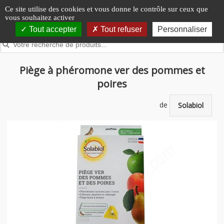
Panneau de gestion des cookies
Ce site utilise des cookies et vous donne le contrôle sur ceux que
vous souhaitez activer
Tout accepter
Tout refuser
Personnaliser
Piège à phéromone ver des pommes et
poires
de
Solabiol