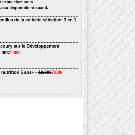
la vente chez nous.
veau disponible ni quand.
milles de la collecte sélective: 3 en 1,
Secoury sur le Développement
.00€
7.00€
 nutrition 5 ans+ -
10.00€
7.00€