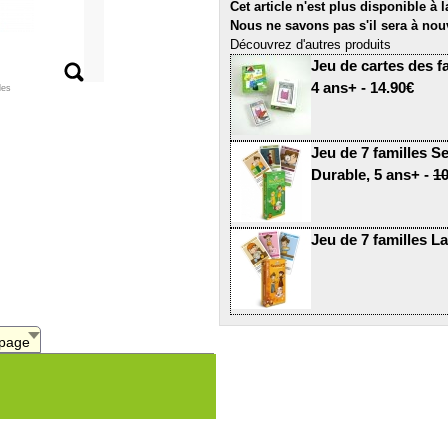
Cet article n'est plus disponible à 
Nous ne savons pas s'il sera à nou
Découvrez d'autres produits
Jeu de cartes des fa
4 ans+ - 14.90€
les
Jeu de 7 familles 
Durable, 5 ans+ -
10
Jeu de 7 familles La
 page