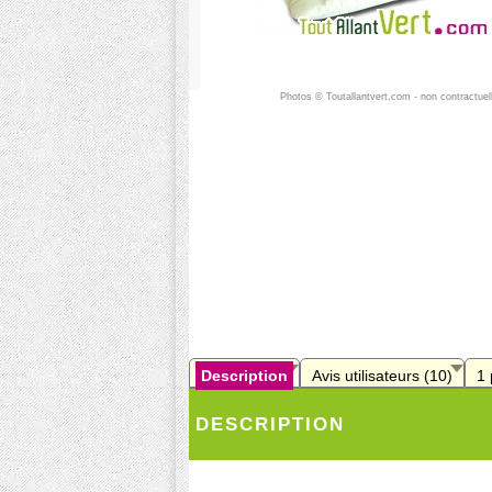
Photos © Toutallantvert.com - non contractuel
Description
Avis utilisateurs (10)
1
DESCRIPTION