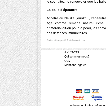
le souhaitez ne renouveler que les balle
La balle d'épeautre
Ancêtre du blé d’aujourd’hui, l’épeaut
Age comme remède naturel riche en
primordial dit-on pour la peau, les che
nos défenses immunitaires.
Textes et images © Toutallantvert.com
A PROPOS
Qui sommes-nous?
CGV
Mentions légales
Achetez en toute confiance