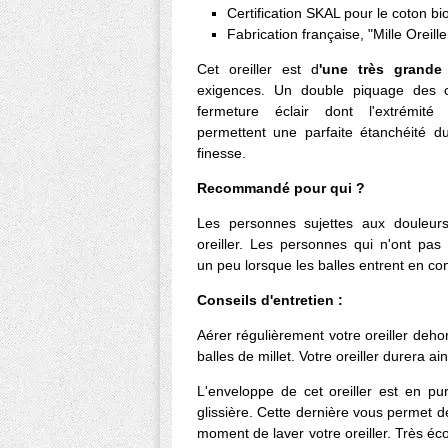
Certification SKAL pour le coton bi
Fabrication française, "Mille Oreille
Cet oreiller est d
'une très grande 
exigences. Un double piquage des co
fermeture éclair dont l'extrémité
permettent une parfaite étanchéité d
finesse.
Recommandé pour qui ?
Les personnes sujettes aux douleurs
oreiller. Les personnes qui n'ont pas 
un peu lorsque les balles entrent en co
Conseils d'entretien :
Aérer régulièrement votre oreiller deho
balles de millet. Votre oreiller durera ai
L'enveloppe de cet oreiller est en pu
glissière. Cette dernière vous permet de 
moment de laver votre oreiller. Très éc