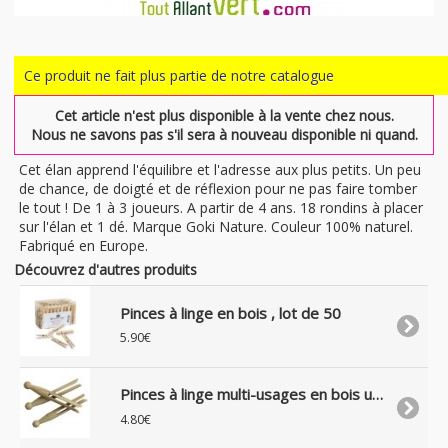
Ce produit ne fait plus partie de notre catalogue
Cet article n'est plus disponible à la vente chez nous.
Nous ne savons pas s'il sera à nouveau disponible ni quand.
Cet élan apprend l'équilibre et l'adresse aux plus petits. Un peu
de chance, de doigté et de réflexion pour ne pas faire tomber
le tout ! De 1 à 3 joueurs. A partir de 4 ans. 18 rondins à placer
sur l'élan et 1 dé. Marque Goki Nature. Couleur 100% naturel.
Fabriqué en Europe.
Découvrez d'autres produits
Pinces à linge en bois , lot de 50
5.90€
Pinces à linge multi-usages en bois uniquement, lot de 25
4.80€