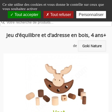
Panneau de gestion des cookies
Ce site utilise des cookies et vous donne le contrôle sur ceux que
vous souhaitez activer
Tout accepter
Tout refuser
Personnaliser
Jeu d'équilibre et d'adresse en bois, 4 ans+
de
Goki Nature