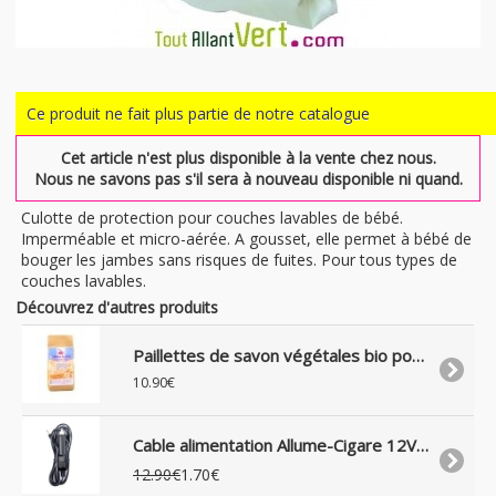
Ce produit ne fait plus partie de notre catalogue
Cet article n'est plus disponible à la vente chez nous.
Nous ne savons pas s'il sera à nouveau disponible ni quand.
Culotte de protection pour couches lavables de bébé.
Imperméable et micro-aérée. A gousset, elle permet à bébé de
bouger les jambes sans risques de fuites. Pour tous types de
couches lavables.
Découvrez d'autres produits
Paillettes de savon végétales bio pour lessive écolo, 1Kg
10.90€
Cable alimentation Allume-Cigare 12V pour appareils avec prise jack 3.5mm
12.90€
1.70€