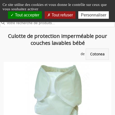
Panneau de gestion des cookies
Ce site utilise des cookies et vous donne le contrôle sur ceux que
vous souhaitez activer
Tout accepter
Tout refuser
Personnaliser
Culotte de protection imperméable pour
couches lavables bébé
de
Cotonea