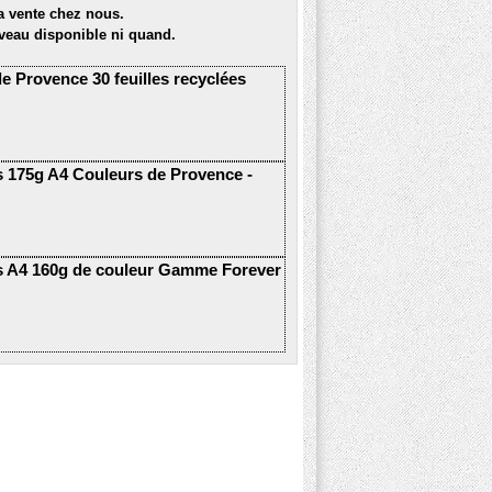
la vente chez nous.
veau disponible ni quand.
e Provence 30 feuilles recyclées
es 175g A4 Couleurs de Provence -
ées A4 160g de couleur Gamme Forever