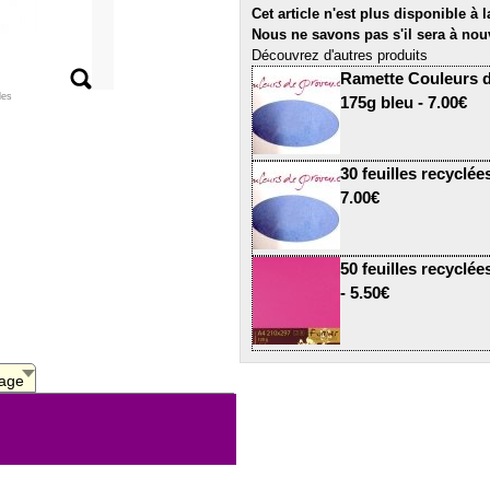
Cet article n'est plus disponible à 
Nous ne savons pas s'il sera à nou
Découvrez d'autres produits
Ramette Couleurs d
les
175g bleu - 7.00€
30 feuilles recyclé
7.00€
50 feuilles recycl
- 5.50€
age