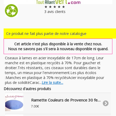
★ ★ ★ ★ ★
3
avis clients
Ce produit ne fait plus partie de notre catalogue
Cet article n'est plus disponible à la vente chez nous.
Nous ne savons pas s'il sera à nouveau disponible ni quand.
Ciseaux à lames en acier inoxydable de 17cm de long. Leur
manche est en plastique recyclés à 70%. Pour gaucher et
droitier.Très résistants, ces ciseaux sont durables dans le
temps, un mieux pour l'environnement.Les plus écolos
:Manches en plastique à 70% recyclésAcier inoxydable pour
plus de soliditéCarac...
Lire la suite...
Découvrez d'autres produits
Ramette Couleurs de Provence 30 feuilles recyclées 175g bleu
7.00€