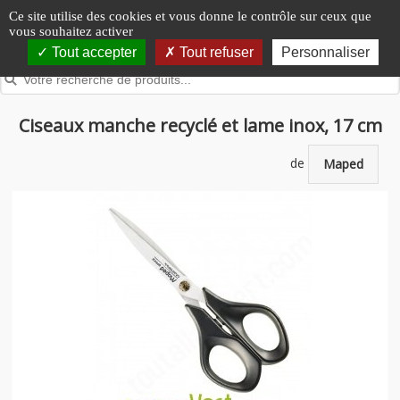
Panneau de gestion des cookies
Ce site utilise des cookies et vous donne le contrôle sur ceux que
vous souhaitez activer
Tout accepter
Tout refuser
Personnaliser
Ciseaux manche recyclé et lame inox, 17 cm
de
Maped