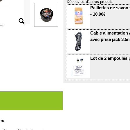
Découvrez d'autres produits
Paillettes de savon
- 10.90€
les
Cable alimentation
avec prise jack 3.
Lot de 2 ampoules 
re.