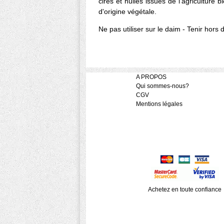
cires et huiles issues de l'agriculture b
d'origine végétale.
Ne pas utiliser sur le daim - Tenir hors
A PROPOS
Qui sommes-nous?
CGV
Mentions légales
Achetez en toute confiance