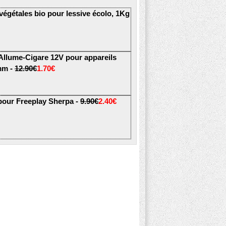
 végétales bio pour lessive écolo, 1Kg
 Allume-Cigare 12V pour appareils
5mm -
12.90€
1.70€
pour Freeplay Sherpa -
9.90€
2.40€