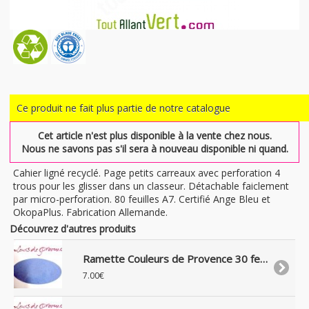
Ce produit ne fait plus partie de notre catalogue
Cet article n'est plus disponible à la vente chez nous.
Nous ne savons pas s'il sera à nouveau disponible ni quand.
Cahier ligné recyclé. Page petits carreaux avec perforation 4
trous pour les glisser dans un classeur. Détachable faiclement
par micro-perforation. 80 feuilles A7. Certifié Ange Bleu et
OkopaPlus. Fabrication Allemande.
Découvrez d'autres produits
Ramette Couleurs de Provence 30 feuilles recyclées 175g bleu
7.00€