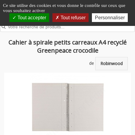
Panneau de gestion des cookies
Ce site utilise des cookies et vous donne le contrôle sur ceux que
vous souhaitez activer
Tout accepter
Tout refuser
Personnaliser
Cahier à spirale petits carreaux A4 recyclé
Greenpeace crocodile
de
Robinwood