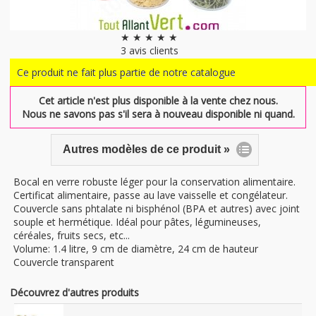
★ ★ ★ ★ ★
3
avis clients
Ce produit ne fait plus partie de notre catalogue
Cet article n'est plus disponible à la vente chez nous.
Nous ne savons pas s'il sera à nouveau disponible ni quand.
Autres modèles de ce produit »
Bocal en verre robuste léger pour la conservation alimentaire.
Certificat alimentaire, passe au lave vaisselle et congélateur.
Couvercle sans phtalate ni bisphénol (BPA et autres) avec joint
souple et hermétique. Idéal pour pâtes, légumineuses,
céréales, fruits secs, etc...
Volume: 1.4 litre, 9 cm de diamètre, 24 cm de hauteur
Couvercle transparent
Découvrez d'autres produits