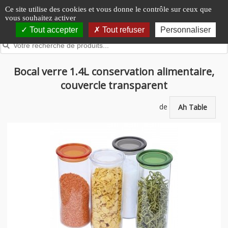
Panneau de gestion des cookies
Ce site utilise des cookies et vous donne le contrôle sur ceux que
vous souhaitez activer
Tout accepter
Tout refuser
Personnaliser
Bocal verre 1.4L conservation alimentaire,
couvercle transparent
de
Ah Table