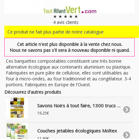
★ ★ ★ ★ ★
4
avis clients
Ce produit ne fait plus partie de notre catalogue
Cet article n'est plus disponible à la vente chez nous.
Nous ne savons pas s'il sera à nouveau disponible ni quand.
Ces barquettes compostables constituent une très bonne
alternative écologique aux contenants aluminium ou plastique.
Fabriquées en pure pâte de cellulose, elles sont utilisables au
four à micro-ondes, au four traditionnel et au congélateur. 3-4
portions. Fabriquées en Europe de l'Ouest.
Découvrez d'autres produits
Savons Noirs à tout faire, 1300 trucs et astuces naturels et écologiques, de Inès Peyret
16.25€
Couches jetables écologiques Moltex
11.90€