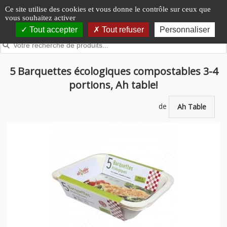
Panneau de gestion des cookies
Ce site utilise des cookies et vous donne le contrôle sur ceux que
vous souhaitez activer
Tout accepter
Tout refuser
Personnaliser
5 Barquettes écologiques compostables 3-4
portions, Ah table!
de
Ah Table