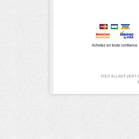
Achetez en toute confiance
TOUT ALLANT VERT © 200