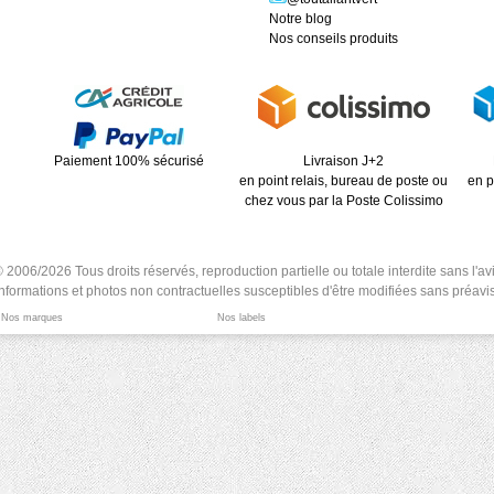
Notre blog
Nos conseils produits
Paiement 100% sécurisé
Livraison J+2
en point relais, bureau de poste ou
en p
chez vous par la Poste Colissimo
6/2026 Tous droits réservés, reproduction partielle ou totale interdite sans l'avis
Informations et photos non contractuelles susceptibles d'être modifiées sans préavis
Nos marques
Nos labels