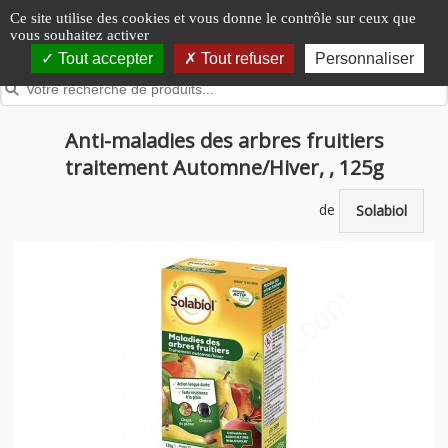
Panneau de gestion des cookies
Ce site utilise des cookies et vous donne le contrôle sur ceux que
vous souhaitez activer
Tout accepter
Tout refuser
Personnaliser
Anti-maladies des arbres fruitiers
traitement Automne/Hiver, , 125g
de
Solabiol