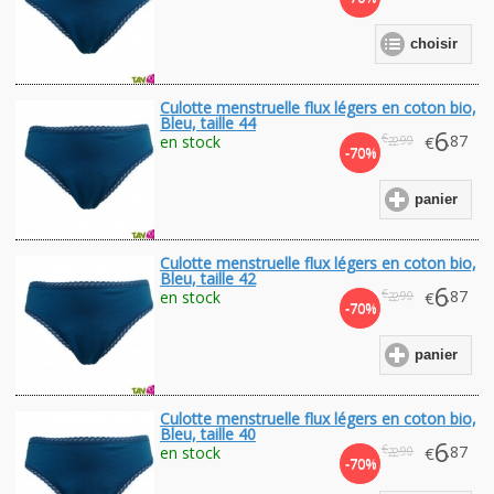
choisir
Culotte menstruelle flux légers en coton bio,
Bleu, taille 44
6
€
.87
en stock
€
.90
22
-70%
panier
Culotte menstruelle flux légers en coton bio,
Bleu, taille 42
6
€
.87
en stock
€
.90
22
-70%
panier
Culotte menstruelle flux légers en coton bio,
Bleu, taille 40
6
€
.87
en stock
€
.90
22
-70%