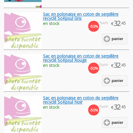
Sac en polonaise en coton de serpillère
recyclé SoKpsul Gris
32
€
.45
en stock
€
.90
64
-50%
panier
Sac en polonaise en coton de serpillère
recyclé SoKpsul Rouge
32
€
.45
en stock
€
.90
64
-50%
panier
Sac en polonaise en coton de serpillère
recyclé SoKpsul Noir
32
€
.45
en stock
€
.90
64
-50%
panier