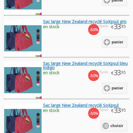
panier
Sac large New Zealand recyclé SoKpsul gris
33
€
.95
en stock
€
.90
67
-50%
panier
Sac large New Zealand recyclé SoKpsul bleu
indigo
33
€
.95
en stock
€
.90
67
-50%
panier
Sac large New Zealand recyclé SoKpsul
33
€
.95
en stock
€
.90
67
-50%
choisir