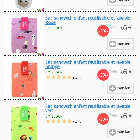
panier
Sac sandwich enfant reutilisable et lavable,
Rose
6
€
.96
en stock
€
.95
9
-30%
panier
Sac sandwich enfant reutilisable et lavable,
orange
6
€
.96
en stock
€
.95
9
-30%
3 avis
panier
Sac sandwich enfant reutilisable et lavable,
vert
6
€
.96
en stock
€
.95
9
-30%
2 avis
panier